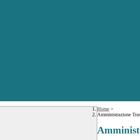
Home
>
Amministrazione Tra
Amministr