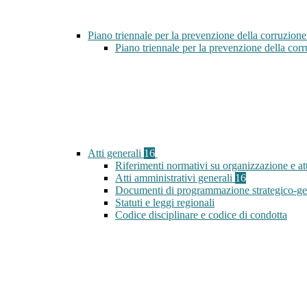
Piano triennale per la prevenzione della corruzione
Piano triennale per la prevenzione della co
Atti generali
16
Riferimenti normativi su organizzazione e att
Atti amministrativi generali
16
Documenti di programmazione strategico-ge
Statuti e leggi regionali
Codice disciplinare e codice di condotta