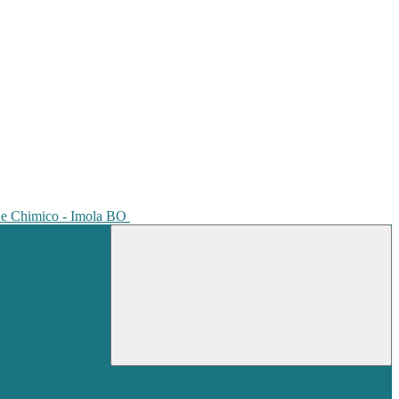
io e Chimico - Imola BO