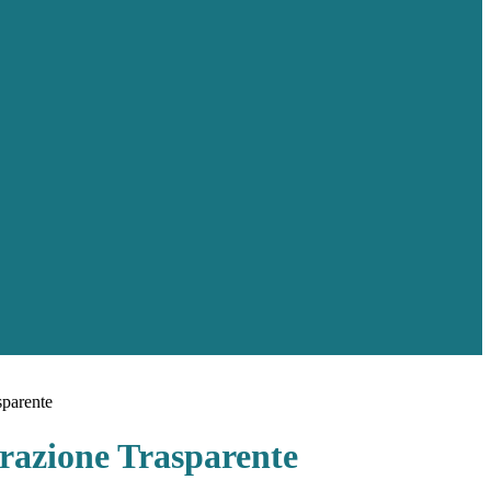
sparente
azione Trasparente