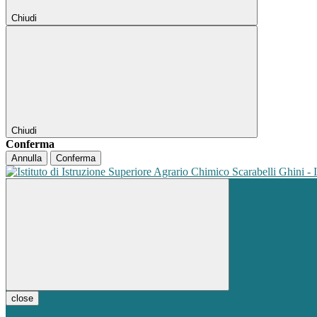
Chiudi
Chiudi
Conferma
Annulla
Conferma
close