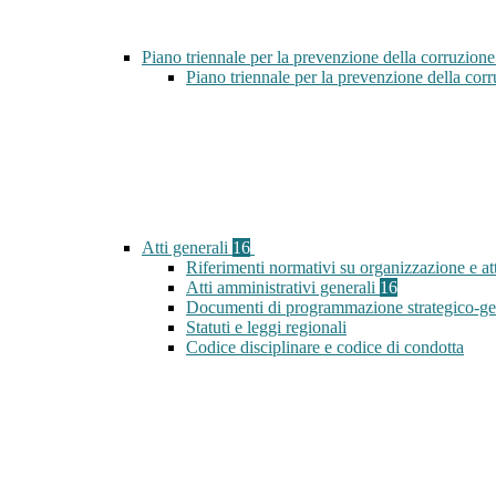
Piano triennale per la prevenzione della corruzione
Piano triennale per la prevenzione della co
Atti generali
16
Riferimenti normativi su organizzazione e att
Atti amministrativi generali
16
Documenti di programmazione strategico-ge
Statuti e leggi regionali
Codice disciplinare e codice di condotta