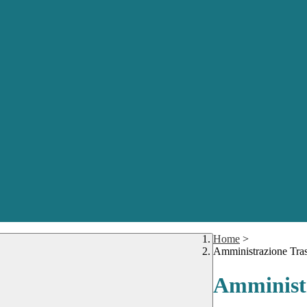
Home
>
Amministrazione Tra
Amministr