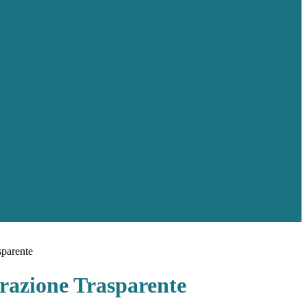
sparente
azione Trasparente