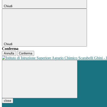
Chiudi
Chiudi
Conferma
Annulla
Conferma
close