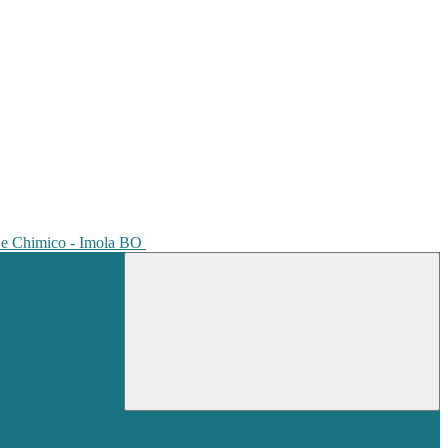
io e Chimico - Imola BO