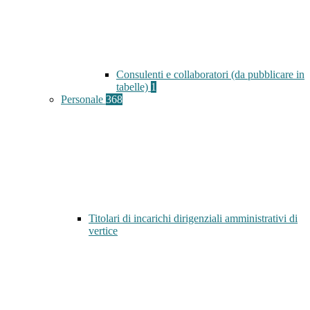
Consulenti e collaboratori (da pubblicare in
tabelle)
1
Personale
368
Titolari di incarichi dirigenziali amministrativi di
vertice