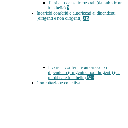
Tassi di assenza trimestrali (da pubblicare
in tabelle)
3
Incarichi conferiti e autorizzati ai dipendenti
(dirigenti e non dirigenti)
349
Incarichi conferiti e autorizzati ai
dipendenti (dirigenti e non dirigenti) (da
pubblicare in tabelle)
349
Contrattazione collettiva