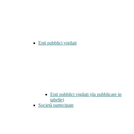
Enti pubblici vigilati
Enti pubblici vigilati (da pubblicare in
tabelle)
Società partecipate