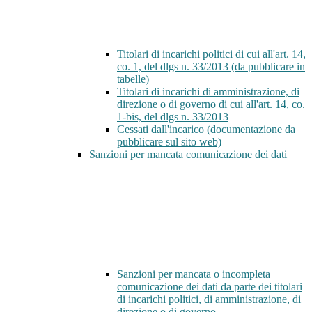
Titolari di incarichi politici di cui all'art. 14,
co. 1, del dlgs n. 33/2013 (da pubblicare in
tabelle)
Titolari di incarichi di amministrazione, di
direzione o di governo di cui all'art. 14, co.
1-bis, del dlgs n. 33/2013
Cessati dall'incarico (documentazione da
pubblicare sul sito web)
Sanzioni per mancata comunicazione dei dati
Sanzioni per mancata o incompleta
comunicazione dei dati da parte dei titolari
di incarichi politici, di amministrazione, di
direzione o di governo