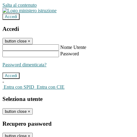
Salta al contenuto
Accedi
Accedi
button close
×
Nome Utente
Password
Password dimenticata?
-
Entra con SPID
Entra con CIE
Seleziona utente
button close
×
Recupero password
button close
×