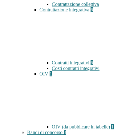
Contrattazione collettiva
Contrattazione integrativa
6
Contratti integrativi
6
Costi contratti integrativi
OIV
1
OIV (da pubblicare in tabelle)
1
Bandi di concorso
3