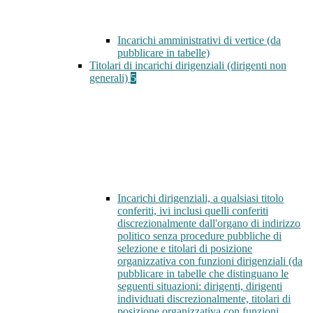
Incarichi amministrativi di vertice (da
pubblicare in tabelle)
Titolari di incarichi dirigenziali (dirigenti non
generali)
5
Incarichi dirigenziali, a qualsiasi titolo
conferiti, ivi inclusi quelli conferiti
discrezionalmente dall'organo di indirizzo
politico senza procedure pubbliche di
selezione e titolari di posizione
organizzativa con funzioni dirigenziali (da
pubblicare in tabelle che distinguano le
seguenti situazioni: dirigenti, dirigenti
individuati discrezionalmente, titolari di
posizione organizzativa con funzioni