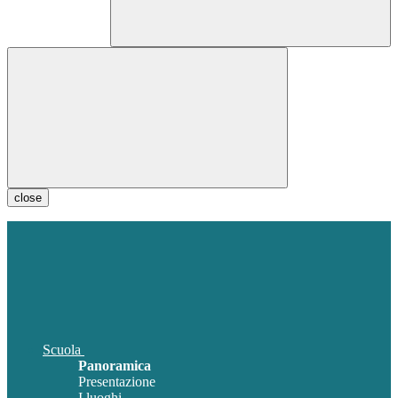
close
Scuola
Panoramica
Presentazione
I luoghi