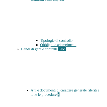
Tipologie di controllo
Obblighi e adempimenti
Bandi di gara e contratti
1464
Atti e documenti di carattere generale riferiti a
tutte le procedure
3