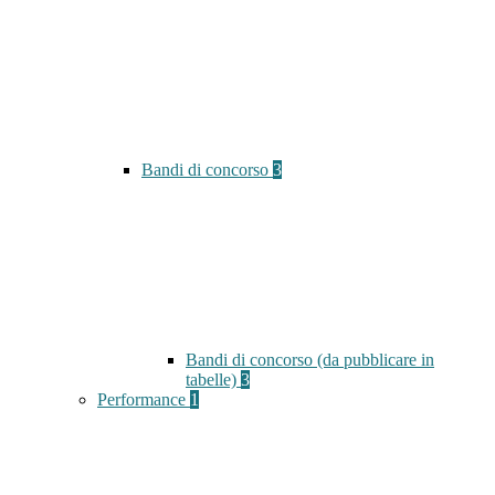
Bandi di concorso
3
Bandi di concorso (da pubblicare in
tabelle)
3
Performance
1