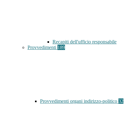
Recapiti dell'ufficio responsabile
Provvedimenti
189
Provvedimenti organi indirizzo-politico
32