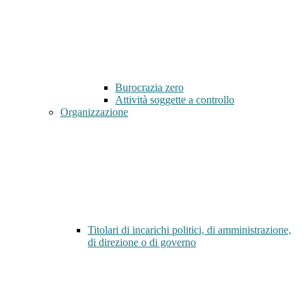
Burocrazia zero
Attività soggette a controllo
Organizzazione
Titolari di incarichi politici, di amministrazione,
di direzione o di governo