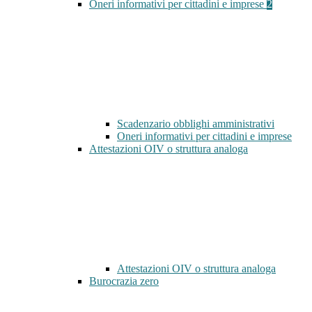
Oneri informativi per cittadini e imprese
2
Scadenzario obblighi amministrativi
Oneri informativi per cittadini e imprese
Attestazioni OIV o struttura analoga
Attestazioni OIV o struttura analoga
Burocrazia zero