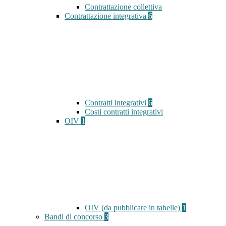
Contrattazione collettiva
Contrattazione integrativa
6
Contratti integrativi
6
Costi contratti integrativi
OIV
1
OIV (da pubblicare in tabelle)
1
Bandi di concorso
3