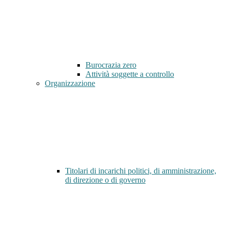
Burocrazia zero
Attività soggette a controllo
Organizzazione
Titolari di incarichi politici, di amministrazione,
di direzione o di governo