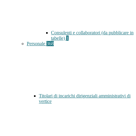
Consulenti e collaboratori (da pubblicare in
tabelle)
1
Personale
368
Titolari di incarichi dirigenziali amministrativi di
vertice