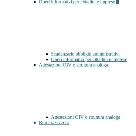
Oneri informativi per cittadini e imprese
2
Scadenzario obblighi amministrativi
Oneri informativi per cittadini e imprese
Attestazioni OIV o struttura analoga
Attestazioni OIV o struttura analoga
Burocrazia zero