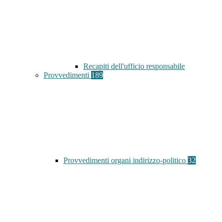
Recapiti dell'ufficio responsabile
Provvedimenti
189
Provvedimenti organi indirizzo-politico
32