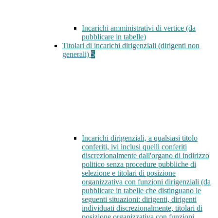
Incarichi amministrativi di vertice (da
pubblicare in tabelle)
Titolari di incarichi dirigenziali (dirigenti non
generali)
5
Incarichi dirigenziali, a qualsiasi titolo
conferiti, ivi inclusi quelli conferiti
discrezionalmente dall'organo di indirizzo
politico senza procedure pubbliche di
selezione e titolari di posizione
organizzativa con funzioni dirigenziali (da
pubblicare in tabelle che distinguano le
seguenti situazioni: dirigenti, dirigenti
individuati discrezionalmente, titolari di
posizione organizzativa con funzioni