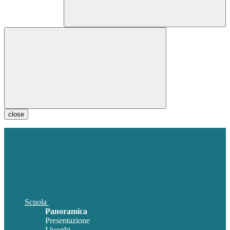
close
Scuola
Panoramica
Presentazione
I luoghi