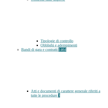
Tipologie di controllo
Obblighi e adempimenti
Bandi di gara e contratti
1464
Atti e documenti di carattere generale riferiti a
tutte le procedure
3