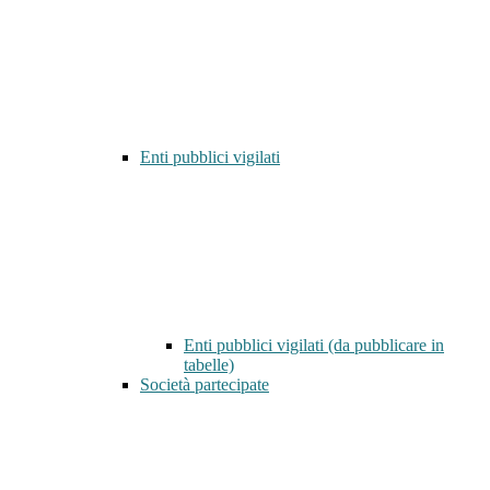
Enti pubblici vigilati
Enti pubblici vigilati (da pubblicare in
tabelle)
Società partecipate