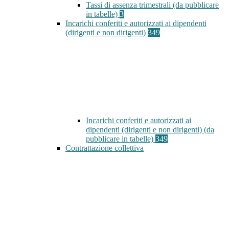
Tassi di assenza trimestrali (da pubblicare
in tabelle)
3
Incarichi conferiti e autorizzati ai dipendenti
(dirigenti e non dirigenti)
349
Incarichi conferiti e autorizzati ai
dipendenti (dirigenti e non dirigenti) (da
pubblicare in tabelle)
349
Contrattazione collettiva