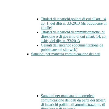
Titolari di incarichi politici di cui all'art. 14,
co. 1, del dlgs n. 33/2013 (da pubblicare in
tabelle)
Titolari di incarichi di amministrazione, di
direzione o di governo di cui all'art. 14, co.
1-bis, del dlgs n. 33/2013
Cessati dall'incarico (documentazione da
pubblicare sul sito web)
Sanzioni per mancata comunicazione dei dati
Sanzioni per mancata o incompleta
comunicazione dei dati da parte dei titolari
di incarichi politici, di amministrazione, di
direzione o di governo