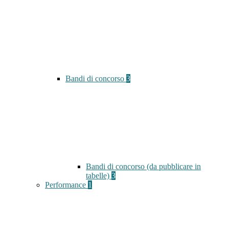
Bandi di concorso
3
Bandi di concorso (da pubblicare in
tabelle)
3
Performance
1