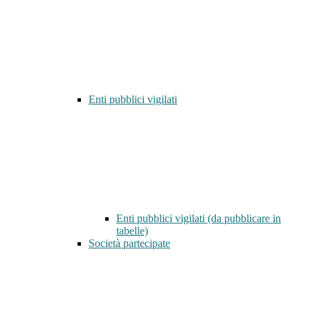
Enti pubblici vigilati
Enti pubblici vigilati (da pubblicare in
tabelle)
Società partecipate