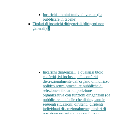
Incarichi amministrativi di vertice (da
pubblicare in tabelle)
Titolari di incarichi dirigenziali (dirigenti non
generali)
5
Incarichi dirigenziali, a qualsiasi titolo
conferiti, ivi inclusi quelli conferiti
discrezionalmente dall'organo di indirizzo
politico senza procedure pubbliche di
selezione e titolari di posizione
organizzativa con funzioni dirigenziali (da
pubblicare in tabelle che distinguano le
seguenti situazioni: dirigenti, dirigenti
individuati discrezionalmente, titolari di
posizione organizzativa con funzioni