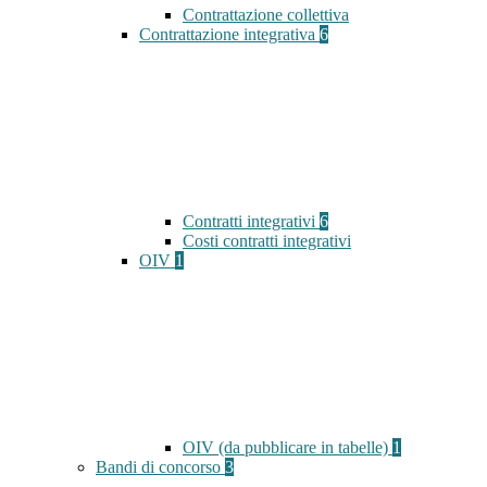
Contrattazione collettiva
Contrattazione integrativa
6
Contratti integrativi
6
Costi contratti integrativi
OIV
1
OIV (da pubblicare in tabelle)
1
Bandi di concorso
3