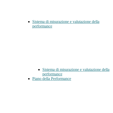
Sistema di misurazione e valutazione della
performance
Sistema di misurazione e valutazione della
performance
Piano della Performance