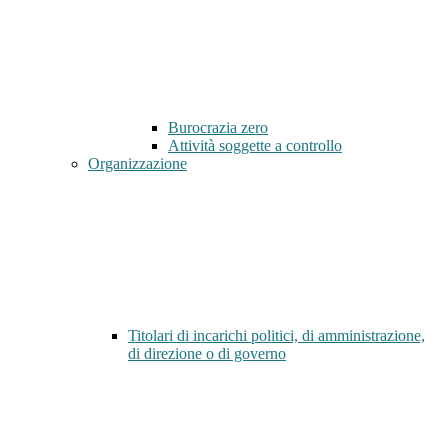
Burocrazia zero
Attività soggette a controllo
Organizzazione
Titolari di incarichi politici, di amministrazione,
di direzione o di governo