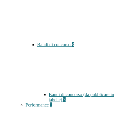
Bandi di concorso
3
Bandi di concorso (da pubblicare in
tabelle)
3
Performance
1