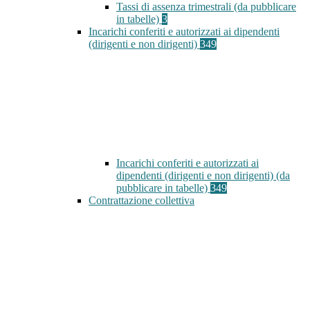
Tassi di assenza trimestrali (da pubblicare
in tabelle)
3
Incarichi conferiti e autorizzati ai dipendenti
(dirigenti e non dirigenti)
349
Incarichi conferiti e autorizzati ai
dipendenti (dirigenti e non dirigenti) (da
pubblicare in tabelle)
349
Contrattazione collettiva