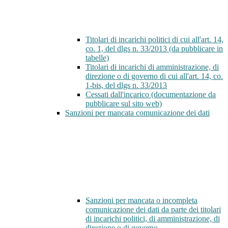
Titolari di incarichi politici di cui all'art. 14,
co. 1, del dlgs n. 33/2013 (da pubblicare in
tabelle)
Titolari di incarichi di amministrazione, di
direzione o di governo di cui all'art. 14, co.
1-bis, del dlgs n. 33/2013
Cessati dall'incarico (documentazione da
pubblicare sul sito web)
Sanzioni per mancata comunicazione dei dati
Sanzioni per mancata o incompleta
comunicazione dei dati da parte dei titolari
di incarichi politici, di amministrazione, di
direzione o di governo