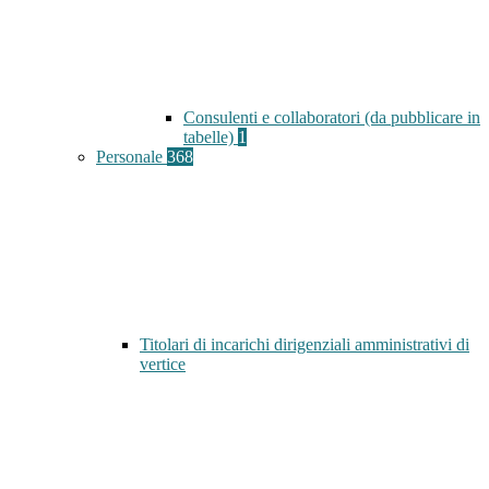
Consulenti e collaboratori (da pubblicare in
tabelle)
1
Personale
368
Titolari di incarichi dirigenziali amministrativi di
vertice