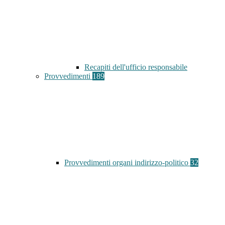
Recapiti dell'ufficio responsabile
Provvedimenti
189
Provvedimenti organi indirizzo-politico
32