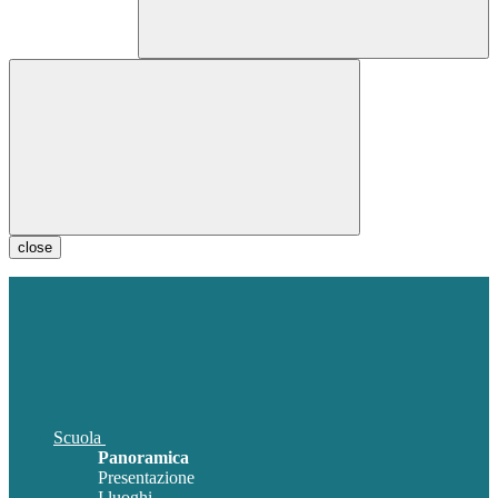
close
Scuola
Panoramica
Presentazione
I luoghi