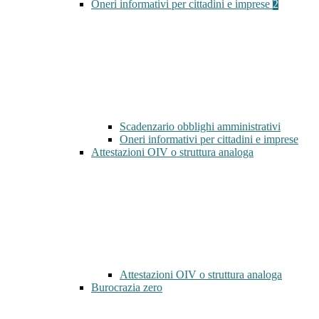
Oneri informativi per cittadini e imprese
2
Scadenzario obblighi amministrativi
Oneri informativi per cittadini e imprese
Attestazioni OIV o struttura analoga
Attestazioni OIV o struttura analoga
Burocrazia zero