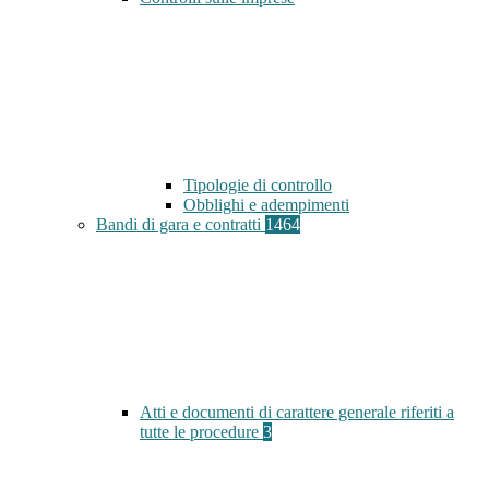
Tipologie di controllo
Obblighi e adempimenti
Bandi di gara e contratti
1464
Atti e documenti di carattere generale riferiti a
tutte le procedure
3