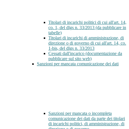
Titolari di incarichi politici di cui all'art. 14,
co. 1, del dlgs n. 33/2013 (da pubblicare in
tabelle)
Titolari di incarichi di amministrazione, di
direzione o di governo di cui all'art. 14, co.
1-bis, del dlgs n. 33/2013
Cessati dall'incarico (documentazione da
pubblicare sul sito web)
Sanzioni per mancata comunicazione dei dati
Sanzioni per mancata o incompleta
comunicazione dei dati da parte dei titolari
di incarichi politici, di amministrazione, di
direzione o di governo