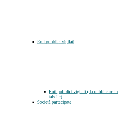
Enti pubblici vigilati
Enti pubblici vigilati (da pubblicare in
tabelle)
Società partecipate