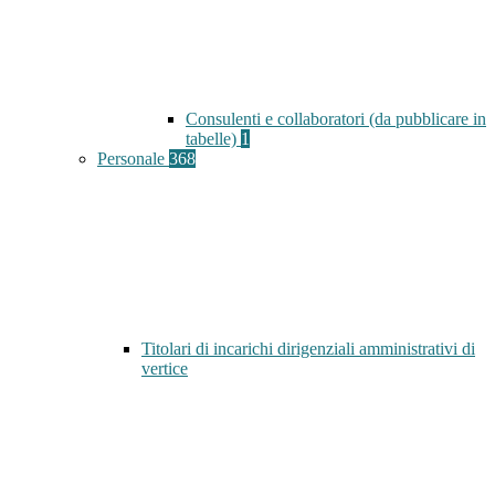
Consulenti e collaboratori (da pubblicare in
tabelle)
1
Personale
368
Titolari di incarichi dirigenziali amministrativi di
vertice