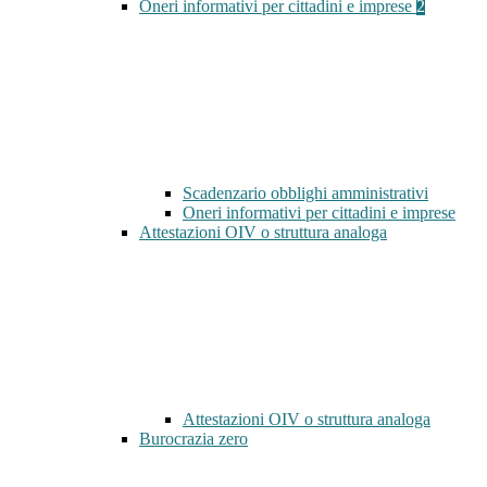
Oneri informativi per cittadini e imprese
2
Scadenzario obblighi amministrativi
Oneri informativi per cittadini e imprese
Attestazioni OIV o struttura analoga
Attestazioni OIV o struttura analoga
Burocrazia zero