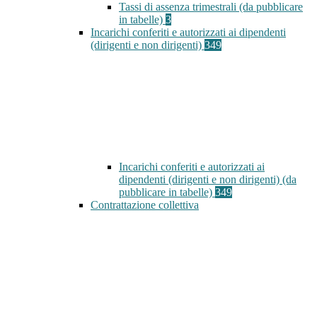
Tassi di assenza trimestrali (da pubblicare
in tabelle)
3
Incarichi conferiti e autorizzati ai dipendenti
(dirigenti e non dirigenti)
349
Incarichi conferiti e autorizzati ai
dipendenti (dirigenti e non dirigenti) (da
pubblicare in tabelle)
349
Contrattazione collettiva