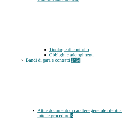
Tipologie di controllo
Obblighi e adempimenti
Bandi di gara e contratti
1464
Atti e documenti di carattere generale riferiti a
tutte le procedure
3