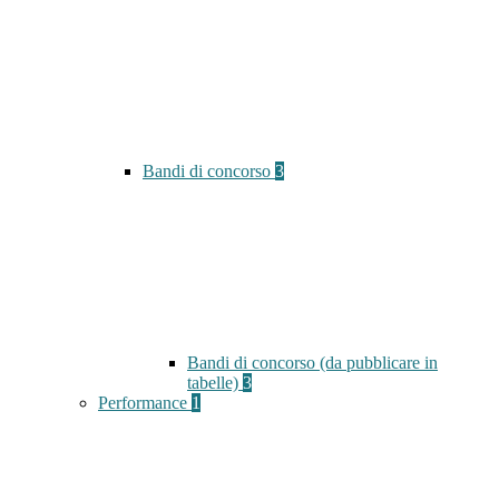
Bandi di concorso
3
Bandi di concorso (da pubblicare in
tabelle)
3
Performance
1