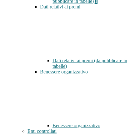
pubblicare in tabelle)
1
Dati relativi ai premi
Dati relativi ai premi (da pubblicare in
tabelle)
Benessere organizzativo
Benessere organizzativo
Enti controllati