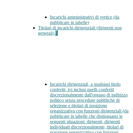
Incarichi amministrativi di vertice (da
pubblicare in tabelle)
Titolari di incarichi dirigenziali (dirigenti non
generali)
5
Incarichi dirigenziali, a qualsiasi titolo
conferiti, ivi inclusi quelli conferiti
discrezionalmente dall'organo di indirizzo
politico senza procedure pubbliche di
selezione e titolari di posizione
organizzativa con funzioni dirigenziali (da
pubblicare in tabelle che distinguano le
seguenti situazioni: dirigenti, dirigenti
individuati discrezionalmente, titolari di
posizione organizzativa con funzioni