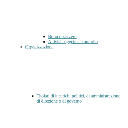
Burocrazia zero
Attività soggette a controllo
Organizzazione
Titolari di incarichi politici, di amministrazione,
di direzione o di governo