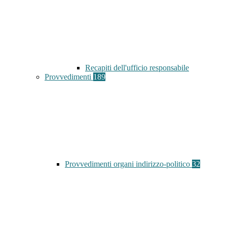
Recapiti dell'ufficio responsabile
Provvedimenti
189
Provvedimenti organi indirizzo-politico
32