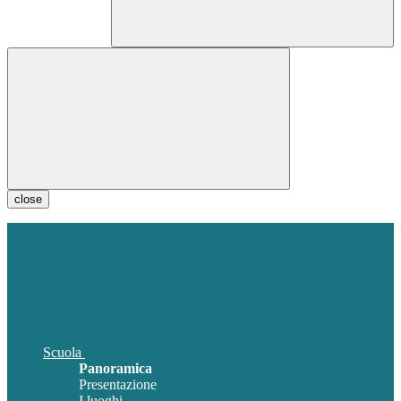
close
Scuola
Panoramica
Presentazione
I luoghi