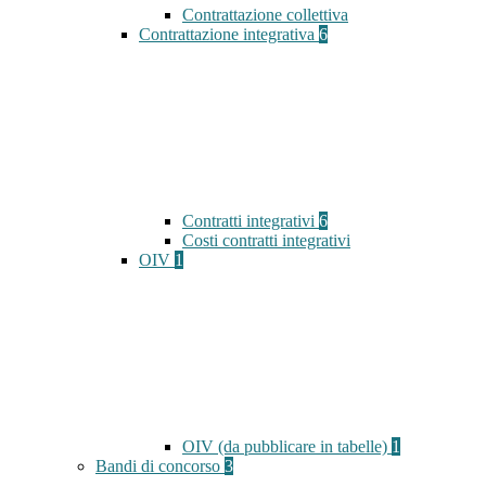
Contrattazione collettiva
Contrattazione integrativa
6
Contratti integrativi
6
Costi contratti integrativi
OIV
1
OIV (da pubblicare in tabelle)
1
Bandi di concorso
3