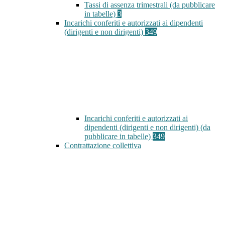
Tassi di assenza trimestrali (da pubblicare
in tabelle)
3
Incarichi conferiti e autorizzati ai dipendenti
(dirigenti e non dirigenti)
349
Incarichi conferiti e autorizzati ai
dipendenti (dirigenti e non dirigenti) (da
pubblicare in tabelle)
349
Contrattazione collettiva