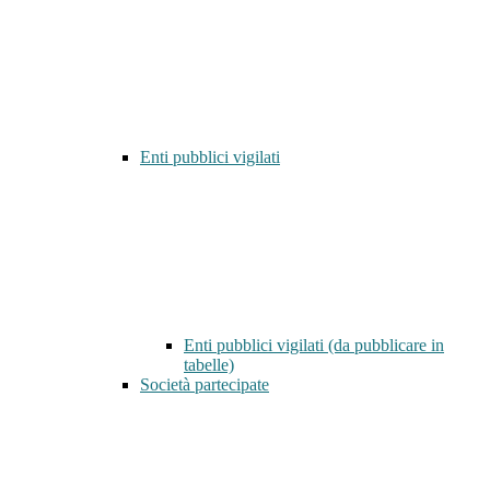
Enti pubblici vigilati
Enti pubblici vigilati (da pubblicare in
tabelle)
Società partecipate