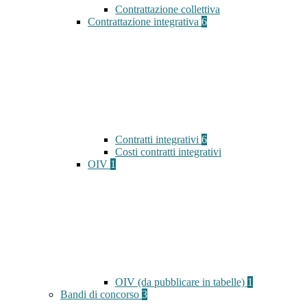
Contrattazione collettiva
Contrattazione integrativa
6
Contratti integrativi
6
Costi contratti integrativi
OIV
1
OIV (da pubblicare in tabelle)
1
Bandi di concorso
3