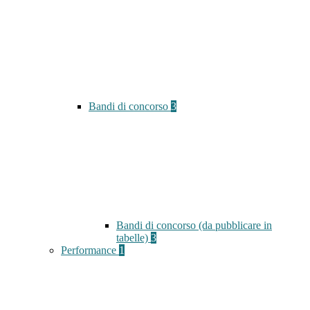
Bandi di concorso
3
Bandi di concorso (da pubblicare in
tabelle)
3
Performance
1