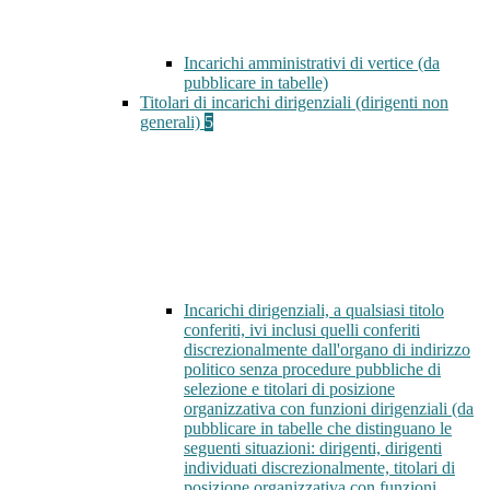
Incarichi amministrativi di vertice (da
pubblicare in tabelle)
Titolari di incarichi dirigenziali (dirigenti non
generali)
5
Incarichi dirigenziali, a qualsiasi titolo
conferiti, ivi inclusi quelli conferiti
discrezionalmente dall'organo di indirizzo
politico senza procedure pubbliche di
selezione e titolari di posizione
organizzativa con funzioni dirigenziali (da
pubblicare in tabelle che distinguano le
seguenti situazioni: dirigenti, dirigenti
individuati discrezionalmente, titolari di
posizione organizzativa con funzioni