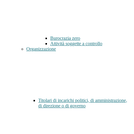
Burocrazia zero
Attività soggette a controllo
Organizzazione
Titolari di incarichi politici, di amministrazione,
di direzione o di governo