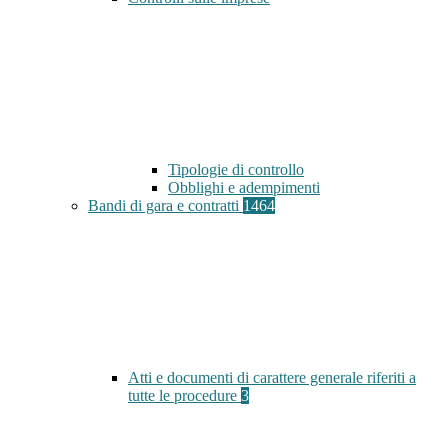
Tipologie di controllo
Obblighi e adempimenti
Bandi di gara e contratti
1464
Atti e documenti di carattere generale riferiti a
tutte le procedure
3