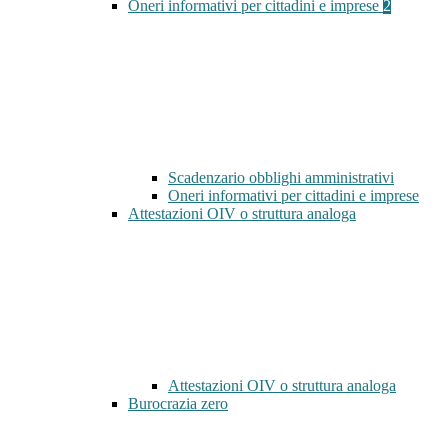
Oneri informativi per cittadini e imprese
2
Scadenzario obblighi amministrativi
Oneri informativi per cittadini e imprese
Attestazioni OIV o struttura analoga
Attestazioni OIV o struttura analoga
Burocrazia zero