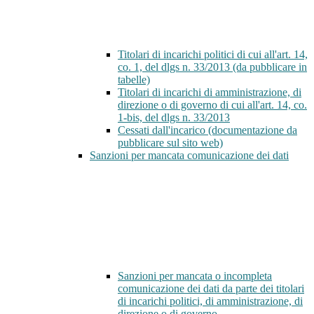
Titolari di incarichi politici di cui all'art. 14,
co. 1, del dlgs n. 33/2013 (da pubblicare in
tabelle)
Titolari di incarichi di amministrazione, di
direzione o di governo di cui all'art. 14, co.
1-bis, del dlgs n. 33/2013
Cessati dall'incarico (documentazione da
pubblicare sul sito web)
Sanzioni per mancata comunicazione dei dati
Sanzioni per mancata o incompleta
comunicazione dei dati da parte dei titolari
di incarichi politici, di amministrazione, di
direzione o di governo