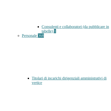
Consulenti e collaboratori (da pubblicare in
tabelle)
1
Personale
368
Titolari di incarichi dirigenziali amministrativi di
vertice