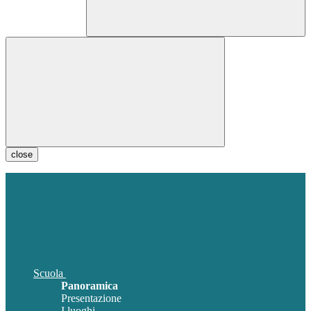
close
Scuola
Panoramica
Presentazione
I luoghi