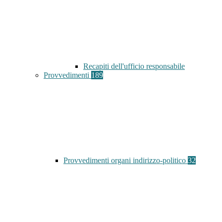
Recapiti dell'ufficio responsabile
Provvedimenti
189
Provvedimenti organi indirizzo-politico
32