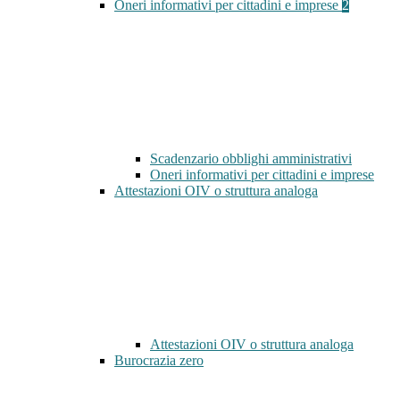
Oneri informativi per cittadini e imprese
2
Scadenzario obblighi amministrativi
Oneri informativi per cittadini e imprese
Attestazioni OIV o struttura analoga
Attestazioni OIV o struttura analoga
Burocrazia zero