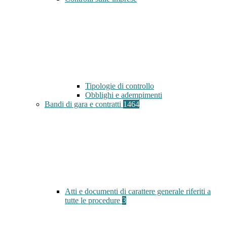
Tipologie di controllo
Obblighi e adempimenti
Bandi di gara e contratti
1464
Atti e documenti di carattere generale riferiti a
tutte le procedure
3