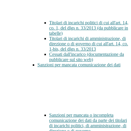
Titolari di incarichi politici di cui all'art. 14,
co. 1, del dlgs n. 33/2013 (da pubblicare in
tabelle)
Titolari di incarichi di amministrazione, di
direzione o di governo di cui all'art. 14, co.
1-bis, del dlgs n. 33/2013
Cessati dall'incarico (documentazione da
pubblicare sul sito web)
Sanzioni per mancata comunicazione dei dati
Sanzioni per mancata o incompleta
comunicazione dei dati da parte dei titolari
di incarichi politici, di amministrazione, di
direzione o di governo