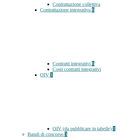
Contrattazione collettiva
Contrattazione integrativa
6
Contratti integrativi
6
Costi contratti integrativi
OIV
1
OIV (da pubblicare in tabelle)
1
Bandi di concorso
3