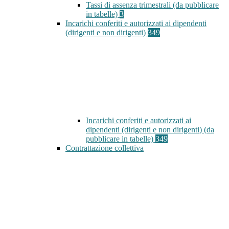
Tassi di assenza trimestrali (da pubblicare
in tabelle)
3
Incarichi conferiti e autorizzati ai dipendenti
(dirigenti e non dirigenti)
349
Incarichi conferiti e autorizzati ai
dipendenti (dirigenti e non dirigenti) (da
pubblicare in tabelle)
349
Contrattazione collettiva