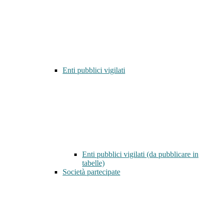
Enti pubblici vigilati
Enti pubblici vigilati (da pubblicare in
tabelle)
Società partecipate