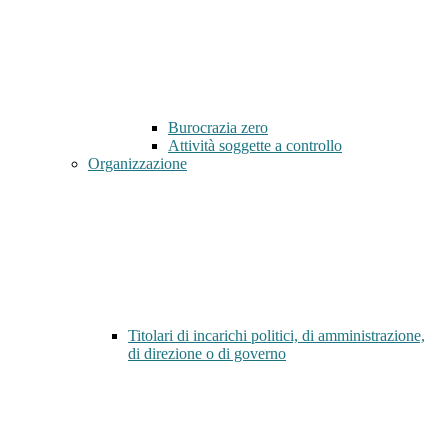
Burocrazia zero
Attività soggette a controllo
Organizzazione
Titolari di incarichi politici, di amministrazione,
di direzione o di governo