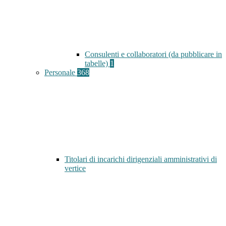
Consulenti e collaboratori (da pubblicare in
tabelle)
1
Personale
368
Titolari di incarichi dirigenziali amministrativi di
vertice