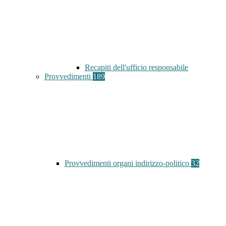
Recapiti dell'ufficio responsabile
Provvedimenti
189
Provvedimenti organi indirizzo-politico
32