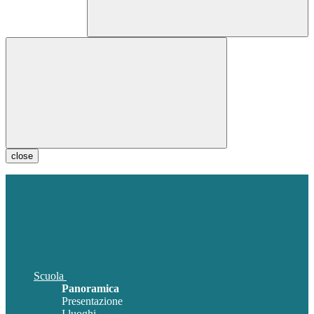
close
Scuola
Panoramica
Presentazione
I luoghi