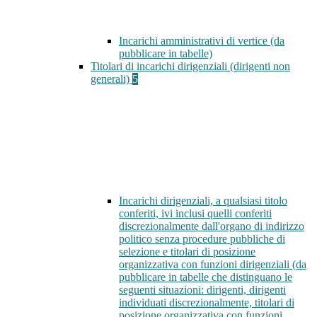
Incarichi amministrativi di vertice (da
pubblicare in tabelle)
Titolari di incarichi dirigenziali (dirigenti non
generali)
5
Incarichi dirigenziali, a qualsiasi titolo
conferiti, ivi inclusi quelli conferiti
discrezionalmente dall'organo di indirizzo
politico senza procedure pubbliche di
selezione e titolari di posizione
organizzativa con funzioni dirigenziali (da
pubblicare in tabelle che distinguano le
seguenti situazioni: dirigenti, dirigenti
individuati discrezionalmente, titolari di
posizione organizzativa con funzioni