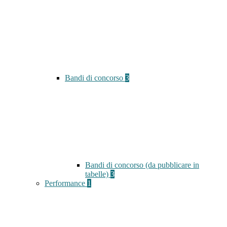
Bandi di concorso
3
Bandi di concorso (da pubblicare in
tabelle)
3
Performance
1