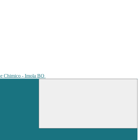
io e Chimico - Imola BO