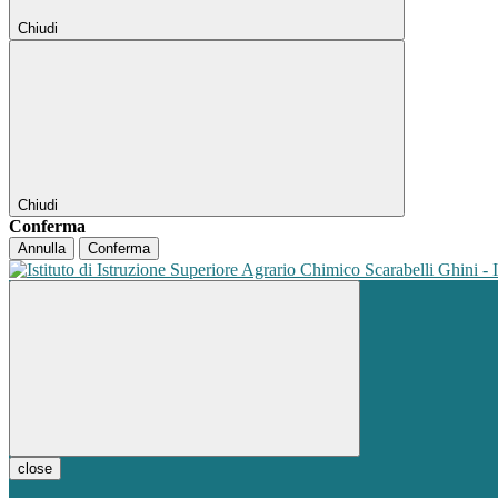
Chiudi
Chiudi
Conferma
Annulla
Conferma
close