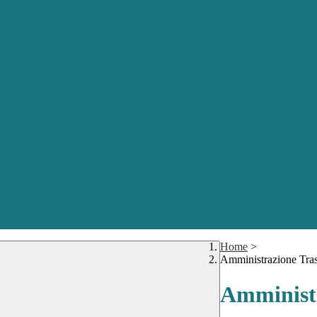
Home
>
Amministrazione Tra
Amministr