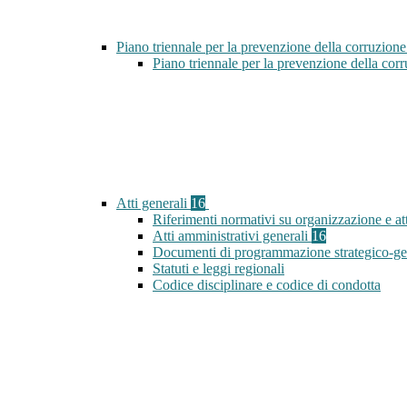
Piano triennale per la prevenzione della corruzione
Piano triennale per la prevenzione della co
Atti generali
16
Riferimenti normativi su organizzazione e att
Atti amministrativi generali
16
Documenti di programmazione strategico-ge
Statuti e leggi regionali
Codice disciplinare e codice di condotta