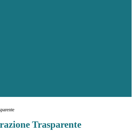
sparente
azione Trasparente