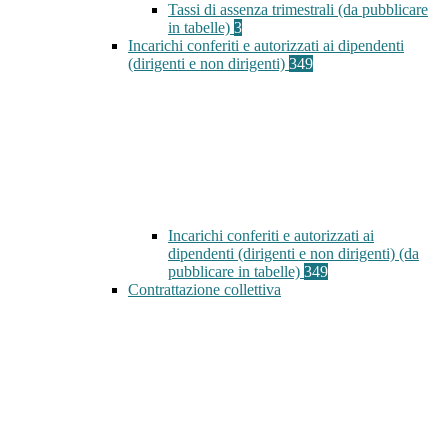
Tassi di assenza trimestrali (da pubblicare
in tabelle)
3
Incarichi conferiti e autorizzati ai dipendenti
(dirigenti e non dirigenti)
349
Incarichi conferiti e autorizzati ai
dipendenti (dirigenti e non dirigenti) (da
pubblicare in tabelle)
349
Contrattazione collettiva