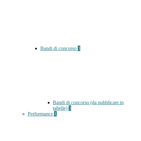
Bandi di concorso
3
Bandi di concorso (da pubblicare in
tabelle)
3
Performance
1