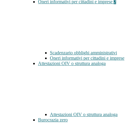
Oneri informativi per cittadini e imprese
2
Scadenzario obblighi amministrativi
Oneri informativi per cittadini e imprese
Attestazioni OIV o struttura analoga
Attestazioni OIV o struttura analoga
Burocrazia zero