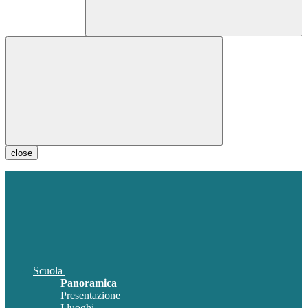
close
Scuola
Panoramica
Presentazione
I luoghi