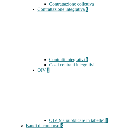
Contrattazione collettiva
Contrattazione integrativa
6
Contratti integrativi
6
Costi contratti integrativi
OIV
1
OIV (da pubblicare in tabelle)
1
Bandi di concorso
3