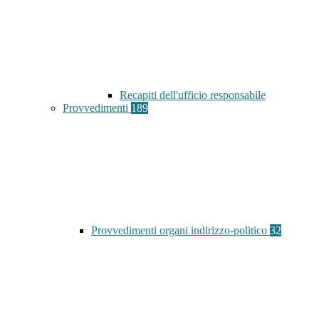
Recapiti dell'ufficio responsabile
Provvedimenti
189
Provvedimenti organi indirizzo-politico
32