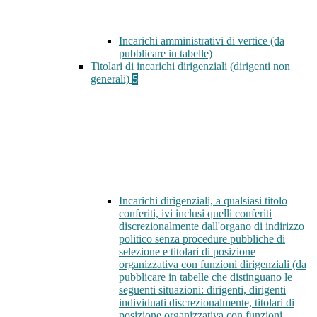
Incarichi amministrativi di vertice (da
pubblicare in tabelle)
Titolari di incarichi dirigenziali (dirigenti non
generali)
5
Incarichi dirigenziali, a qualsiasi titolo
conferiti, ivi inclusi quelli conferiti
discrezionalmente dall'organo di indirizzo
politico senza procedure pubbliche di
selezione e titolari di posizione
organizzativa con funzioni dirigenziali (da
pubblicare in tabelle che distinguano le
seguenti situazioni: dirigenti, dirigenti
individuati discrezionalmente, titolari di
posizione organizzativa con funzioni