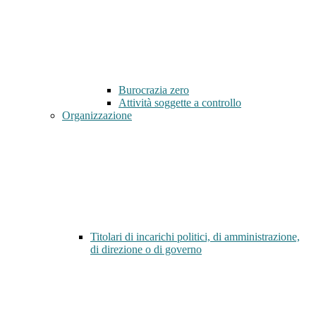
Burocrazia zero
Attività soggette a controllo
Organizzazione
Titolari di incarichi politici, di amministrazione,
di direzione o di governo