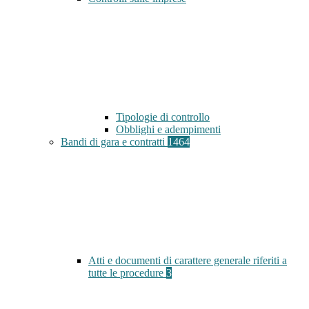
Tipologie di controllo
Obblighi e adempimenti
Bandi di gara e contratti
1464
Atti e documenti di carattere generale riferiti a
tutte le procedure
3