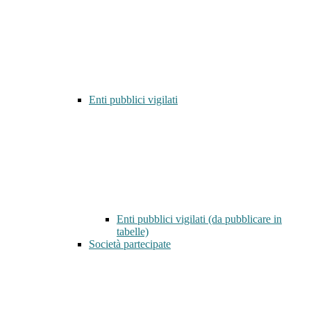
Enti pubblici vigilati
Enti pubblici vigilati (da pubblicare in
tabelle)
Società partecipate