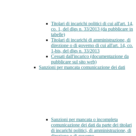
Titolari di incarichi politici di cui all'art. 14,
co. 1, del dlgs n. 33/2013 (da pubblicare in
tabelle)
Titolari di incarichi di amministrazione, di
direzione o di governo di cui all'art. 14, co.
1-bis, del dlgs n. 33/2013
Cessati dall'incarico (documentazione da
pubblicare sul sito web)
Sanzioni per mancata comunicazione dei dati
Sanzioni per mancata o incompleta
comunicazione dei dati da parte dei titolari
di incarichi politici, di amministrazione, di
direzione o di governo