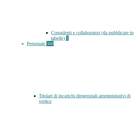
Consulenti e collaboratori (da pubblicare in
tabelle)
1
Personale
368
Titolari di incarichi dirigenziali amministrativi di
vertice