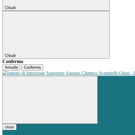
Chiudi
Chiudi
Conferma
Annulla
Conferma
close