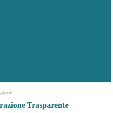
sparente
azione Trasparente