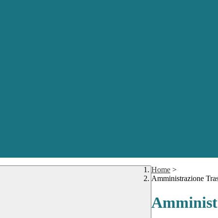
Home
>
Amministrazione Tra
Amministr