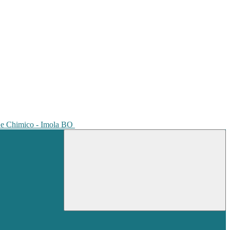
io e Chimico - Imola BO