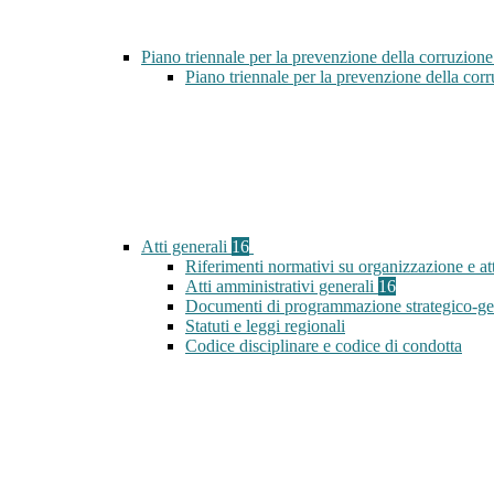
Piano triennale per la prevenzione della corruzione
Piano triennale per la prevenzione della co
Atti generali
16
Riferimenti normativi su organizzazione e att
Atti amministrativi generali
16
Documenti di programmazione strategico-ge
Statuti e leggi regionali
Codice disciplinare e codice di condotta