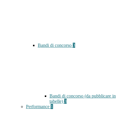
Bandi di concorso
3
Bandi di concorso (da pubblicare in
tabelle)
3
Performance
1