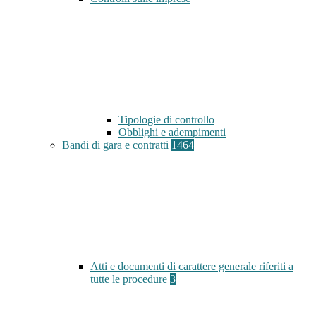
Tipologie di controllo
Obblighi e adempimenti
Bandi di gara e contratti
1464
Atti e documenti di carattere generale riferiti a
tutte le procedure
3