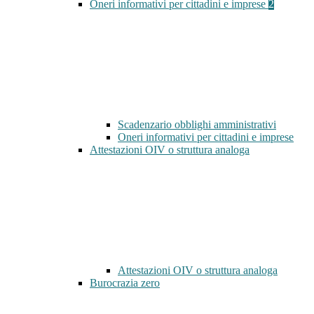
Oneri informativi per cittadini e imprese
2
Scadenzario obblighi amministrativi
Oneri informativi per cittadini e imprese
Attestazioni OIV o struttura analoga
Attestazioni OIV o struttura analoga
Burocrazia zero