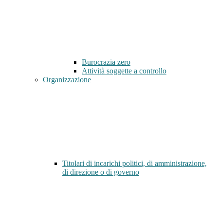
Burocrazia zero
Attività soggette a controllo
Organizzazione
Titolari di incarichi politici, di amministrazione,
di direzione o di governo