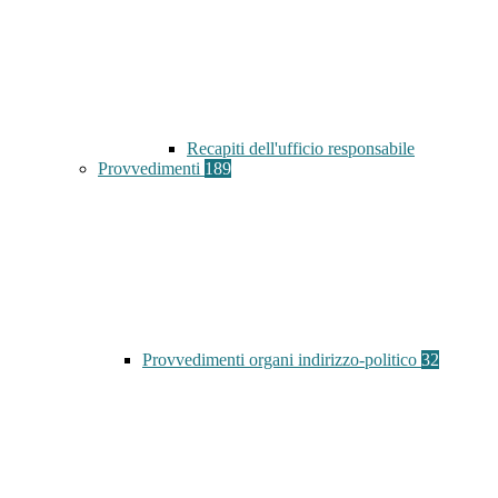
Recapiti dell'ufficio responsabile
Provvedimenti
189
Provvedimenti organi indirizzo-politico
32