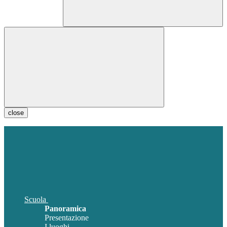
close
Scuola
Panoramica
Presentazione
I luoghi