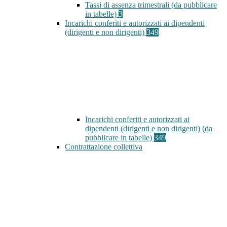
Tassi di assenza trimestrali (da pubblicare
in tabelle)
3
Incarichi conferiti e autorizzati ai dipendenti
(dirigenti e non dirigenti)
349
Incarichi conferiti e autorizzati ai
dipendenti (dirigenti e non dirigenti) (da
pubblicare in tabelle)
349
Contrattazione collettiva