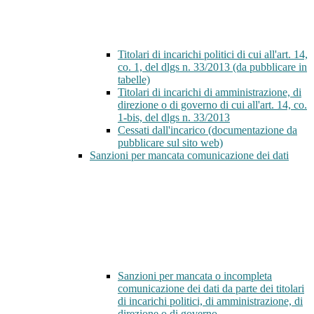
Titolari di incarichi politici di cui all'art. 14,
co. 1, del dlgs n. 33/2013 (da pubblicare in
tabelle)
Titolari di incarichi di amministrazione, di
direzione o di governo di cui all'art. 14, co.
1-bis, del dlgs n. 33/2013
Cessati dall'incarico (documentazione da
pubblicare sul sito web)
Sanzioni per mancata comunicazione dei dati
Sanzioni per mancata o incompleta
comunicazione dei dati da parte dei titolari
di incarichi politici, di amministrazione, di
direzione o di governo