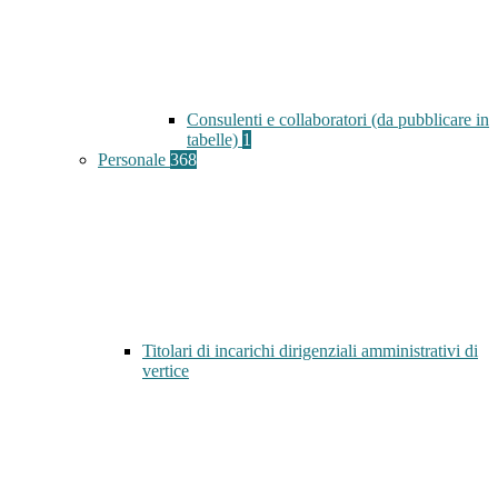
Consulenti e collaboratori (da pubblicare in
tabelle)
1
Personale
368
Titolari di incarichi dirigenziali amministrativi di
vertice