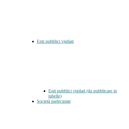
Enti pubblici vigilati
Enti pubblici vigilati (da pubblicare in
tabelle)
Società partecipate