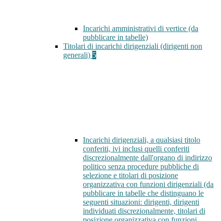
Incarichi amministrativi di vertice (da
pubblicare in tabelle)
Titolari di incarichi dirigenziali (dirigenti non
generali)
5
Incarichi dirigenziali, a qualsiasi titolo
conferiti, ivi inclusi quelli conferiti
discrezionalmente dall'organo di indirizzo
politico senza procedure pubbliche di
selezione e titolari di posizione
organizzativa con funzioni dirigenziali (da
pubblicare in tabelle che distinguano le
seguenti situazioni: dirigenti, dirigenti
individuati discrezionalmente, titolari di
posizione organizzativa con funzioni