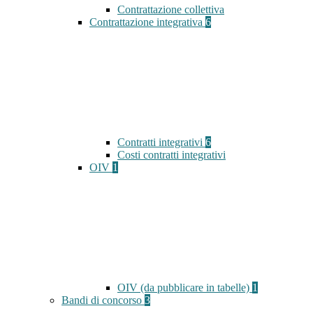
Contrattazione collettiva
Contrattazione integrativa
6
Contratti integrativi
6
Costi contratti integrativi
OIV
1
OIV (da pubblicare in tabelle)
1
Bandi di concorso
3