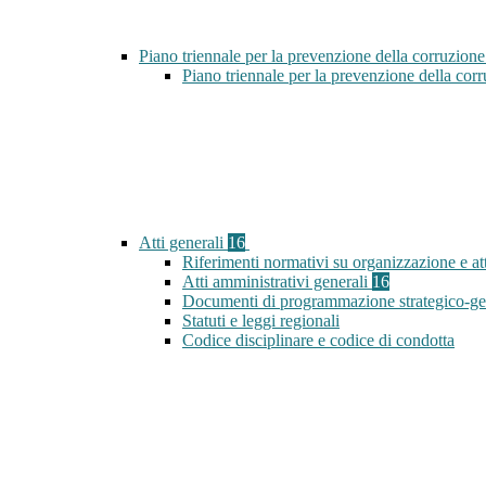
Piano triennale per la prevenzione della corruzione
Piano triennale per la prevenzione della co
Atti generali
16
Riferimenti normativi su organizzazione e att
Atti amministrativi generali
16
Documenti di programmazione strategico-ge
Statuti e leggi regionali
Codice disciplinare e codice di condotta