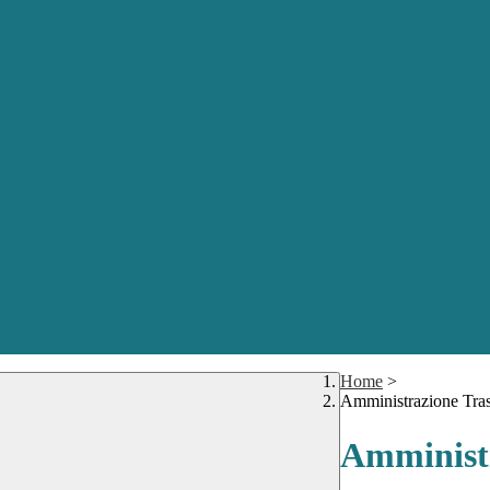
Home
>
Amministrazione Tra
Amministr