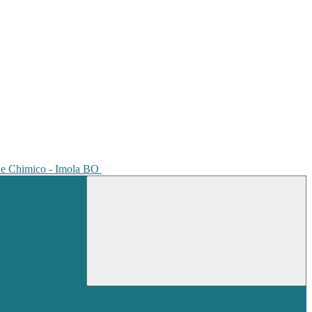
io e Chimico - Imola BO