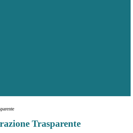
sparente
azione Trasparente