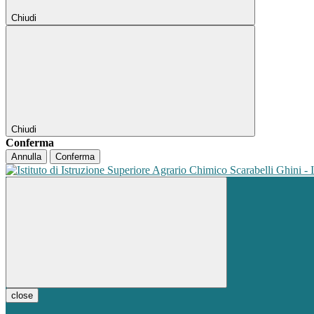
Chiudi
Chiudi
Conferma
Annulla
Conferma
close