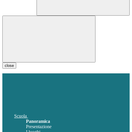
close
Scuola
Panoramica
Presentazione
I luoghi