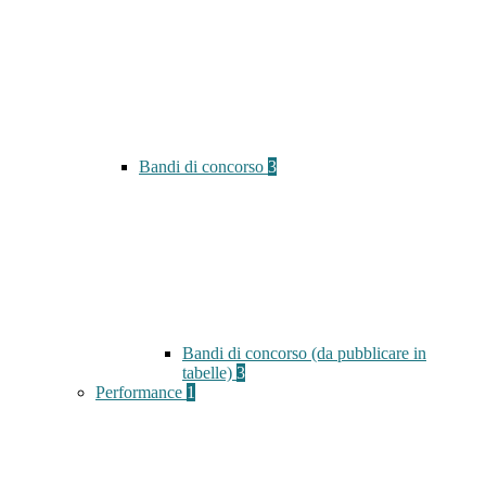
Bandi di concorso
3
Bandi di concorso (da pubblicare in
tabelle)
3
Performance
1