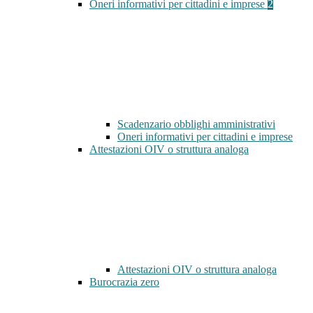
Oneri informativi per cittadini e imprese
2
Scadenzario obblighi amministrativi
Oneri informativi per cittadini e imprese
Attestazioni OIV o struttura analoga
Attestazioni OIV o struttura analoga
Burocrazia zero