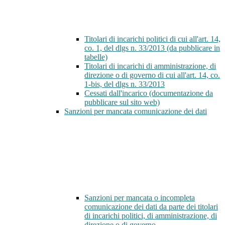
Titolari di incarichi politici di cui all'art. 14,
co. 1, del dlgs n. 33/2013 (da pubblicare in
tabelle)
Titolari di incarichi di amministrazione, di
direzione o di governo di cui all'art. 14, co.
1-bis, del dlgs n. 33/2013
Cessati dall'incarico (documentazione da
pubblicare sul sito web)
Sanzioni per mancata comunicazione dei dati
Sanzioni per mancata o incompleta
comunicazione dei dati da parte dei titolari
di incarichi politici, di amministrazione, di
direzione o di governo