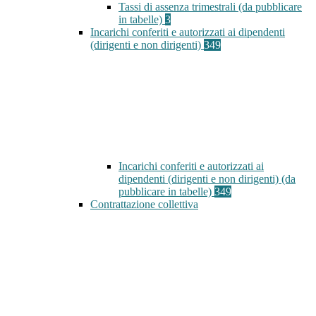
Tassi di assenza trimestrali (da pubblicare
in tabelle)
3
Incarichi conferiti e autorizzati ai dipendenti
(dirigenti e non dirigenti)
349
Incarichi conferiti e autorizzati ai
dipendenti (dirigenti e non dirigenti) (da
pubblicare in tabelle)
349
Contrattazione collettiva