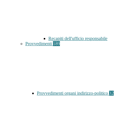
Recapiti dell'ufficio responsabile
Provvedimenti
189
Provvedimenti organi indirizzo-politico
32