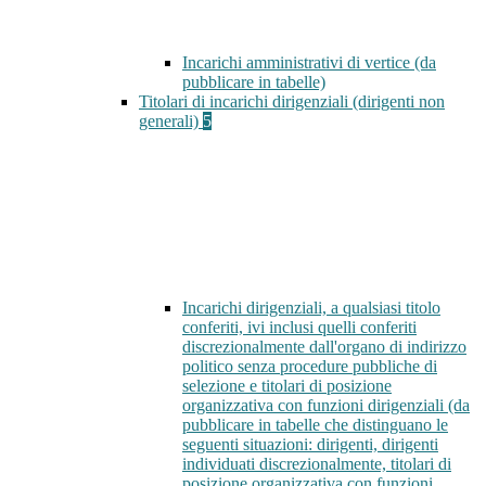
Incarichi amministrativi di vertice (da
pubblicare in tabelle)
Titolari di incarichi dirigenziali (dirigenti non
generali)
5
Incarichi dirigenziali, a qualsiasi titolo
conferiti, ivi inclusi quelli conferiti
discrezionalmente dall'organo di indirizzo
politico senza procedure pubbliche di
selezione e titolari di posizione
organizzativa con funzioni dirigenziali (da
pubblicare in tabelle che distinguano le
seguenti situazioni: dirigenti, dirigenti
individuati discrezionalmente, titolari di
posizione organizzativa con funzioni