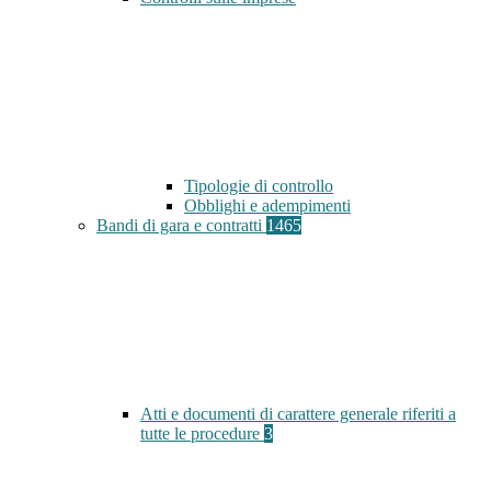
Tipologie di controllo
Obblighi e adempimenti
Bandi di gara e contratti
1465
Atti e documenti di carattere generale riferiti a
tutte le procedure
3