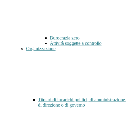
Burocrazia zero
Attività soggette a controllo
Organizzazione
Titolari di incarichi politici, di amministrazione,
di direzione o di governo