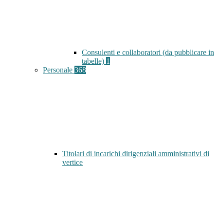
Consulenti e collaboratori (da pubblicare in
tabelle)
1
Personale
368
Titolari di incarichi dirigenziali amministrativi di
vertice