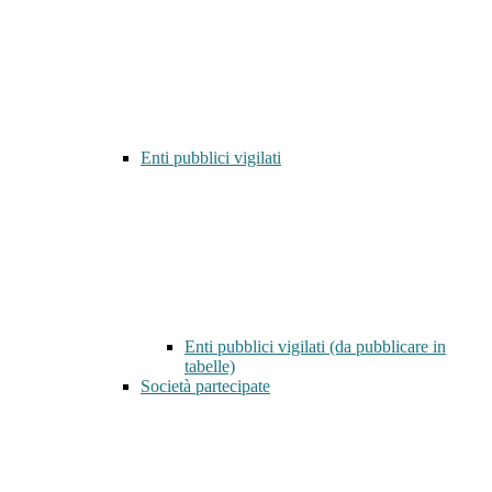
Enti pubblici vigilati
Enti pubblici vigilati (da pubblicare in
tabelle)
Società partecipate