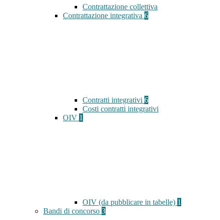
Contrattazione collettiva
Contrattazione integrativa
6
Contratti integrativi
6
Costi contratti integrativi
OIV
1
OIV (da pubblicare in tabelle)
1
Bandi di concorso
3