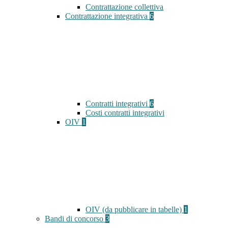
Contrattazione collettiva
Contrattazione integrativa
6
Contratti integrativi
6
Costi contratti integrativi
OIV
1
OIV (da pubblicare in tabelle)
1
Bandi di concorso
3