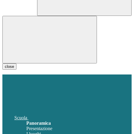
close
Scuola
Panoramica
Presentazione
I luoghi