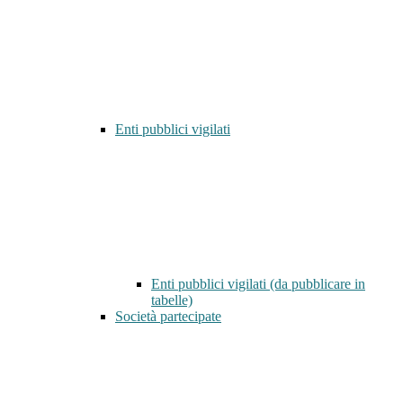
Enti pubblici vigilati
Enti pubblici vigilati (da pubblicare in
tabelle)
Società partecipate