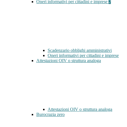
Oneri informativi per cittadini e imprese
2
Scadenzario obblighi amministrativi
Oneri informativi per cittadini e imprese
Attestazioni OIV o struttura analoga
Attestazioni OIV o struttura analoga
Burocrazia zero