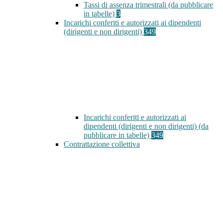
Tassi di assenza trimestrali (da pubblicare
in tabelle)
3
Incarichi conferiti e autorizzati ai dipendenti
(dirigenti e non dirigenti)
349
Incarichi conferiti e autorizzati ai
dipendenti (dirigenti e non dirigenti) (da
pubblicare in tabelle)
349
Contrattazione collettiva