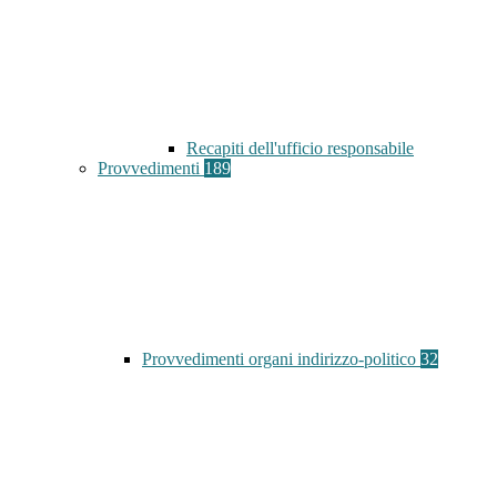
Recapiti dell'ufficio responsabile
Provvedimenti
189
Provvedimenti organi indirizzo-politico
32