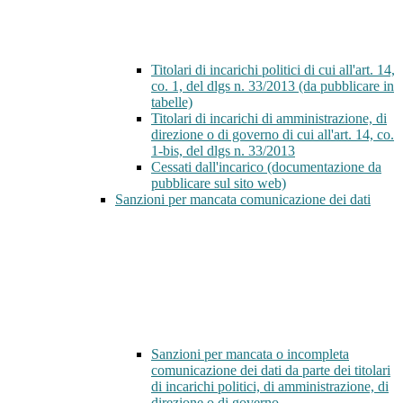
Titolari di incarichi politici di cui all'art. 14,
co. 1, del dlgs n. 33/2013 (da pubblicare in
tabelle)
Titolari di incarichi di amministrazione, di
direzione o di governo di cui all'art. 14, co.
1-bis, del dlgs n. 33/2013
Cessati dall'incarico (documentazione da
pubblicare sul sito web)
Sanzioni per mancata comunicazione dei dati
Sanzioni per mancata o incompleta
comunicazione dei dati da parte dei titolari
di incarichi politici, di amministrazione, di
direzione o di governo