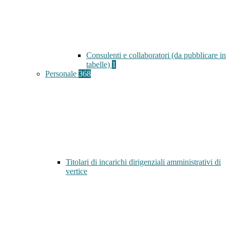
Consulenti e collaboratori (da pubblicare in
tabelle)
1
Personale
368
Titolari di incarichi dirigenziali amministrativi di
vertice