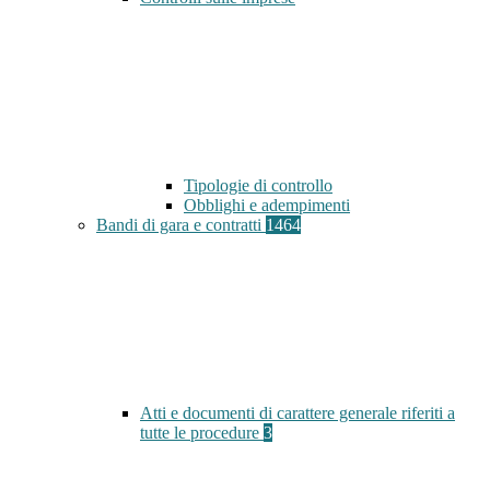
Tipologie di controllo
Obblighi e adempimenti
Bandi di gara e contratti
1464
Atti e documenti di carattere generale riferiti a
tutte le procedure
3