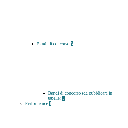
Bandi di concorso
3
Bandi di concorso (da pubblicare in
tabelle)
3
Performance
1