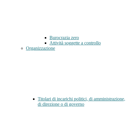
Burocrazia zero
Attività soggette a controllo
Organizzazione
Titolari di incarichi politici, di amministrazione,
di direzione o di governo