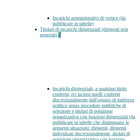
Incarichi amministrativi di vertice (da
pubblicare in tabelle)
Titolari di incarichi dirigenziali (dirigenti non
generali)
5
Incarichi dirigenziali, a qualsiasi titolo
conferiti, ivi inclusi quelli conferiti
discrezionalmente dall'organo di indirizzo
politico senza procedure pubbliche di
selezione e titolari di posizione
organizzativa con funzioni dirigenziali (da
pubblicare in tabelle che distinguano le
seguenti situazioni: dirigenti, dirigenti
individuati discrezionalmente, titolari di
posizione organizzativa con funzioni