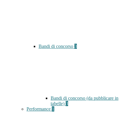
Bandi di concorso
3
Bandi di concorso (da pubblicare in
tabelle)
3
Performance
1