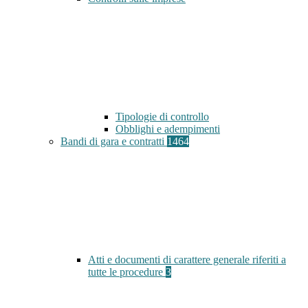
Tipologie di controllo
Obblighi e adempimenti
Bandi di gara e contratti
1464
Atti e documenti di carattere generale riferiti a
tutte le procedure
3