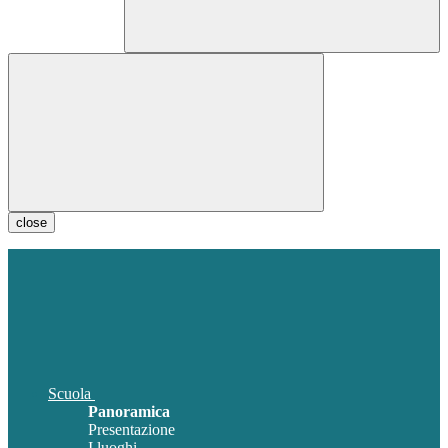
close
Scuola
Panoramica
Presentazione
I luoghi