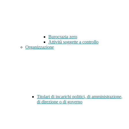
Burocrazia zero
Attività soggette a controllo
Organizzazione
Titolari di incarichi politici, di amministrazione,
di direzione o di governo