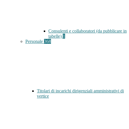
Consulenti e collaboratori (da pubblicare in
tabelle)
1
Personale
368
Titolari di incarichi dirigenziali amministrativi di
vertice