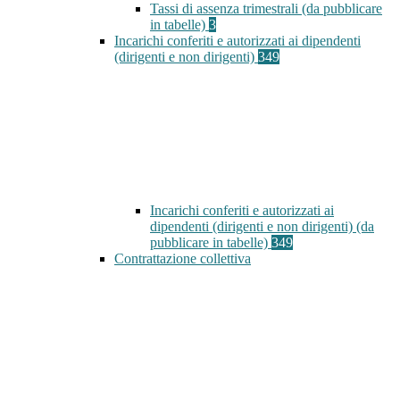
Tassi di assenza trimestrali (da pubblicare
in tabelle)
3
Incarichi conferiti e autorizzati ai dipendenti
(dirigenti e non dirigenti)
349
Incarichi conferiti e autorizzati ai
dipendenti (dirigenti e non dirigenti) (da
pubblicare in tabelle)
349
Contrattazione collettiva