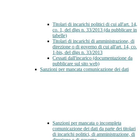
Titolari di incarichi politici di cui all'art. 14,
co. 1, del dlgs n. 33/2013 (da pubblicare in
tabelle)
Titolari di incarichi di amministrazione, di
direzione o di governo di cui all'art. 14, co.
1-bis, del dlgs n. 33/2013
Cessati dall'incarico (documentazione da
pubblicare sul sito web)
Sanzioni per mancata comunicazione dei dati
Sanzioni per mancata o incompleta
comunicazione dei dati da parte dei titolari
di incarichi politici, di amministrazione, di
direzione o di governo