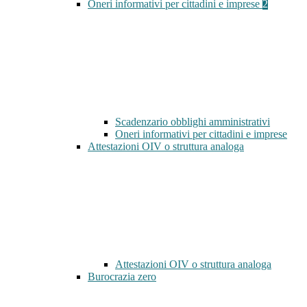
Oneri informativi per cittadini e imprese
2
Scadenzario obblighi amministrativi
Oneri informativi per cittadini e imprese
Attestazioni OIV o struttura analoga
Attestazioni OIV o struttura analoga
Burocrazia zero