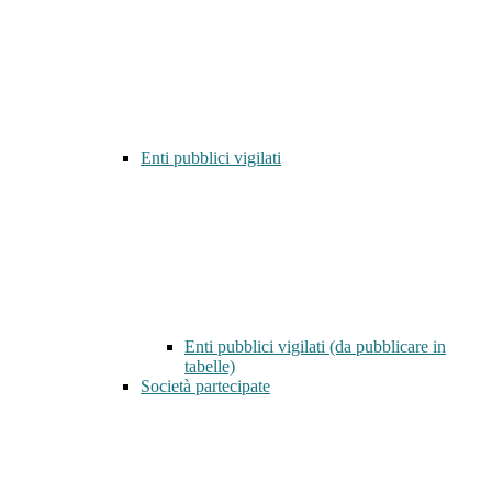
Enti pubblici vigilati
Enti pubblici vigilati (da pubblicare in
tabelle)
Società partecipate