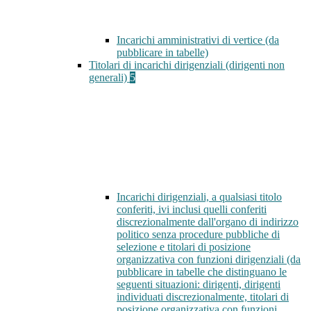
Incarichi amministrativi di vertice (da
pubblicare in tabelle)
Titolari di incarichi dirigenziali (dirigenti non
generali)
5
Incarichi dirigenziali, a qualsiasi titolo
conferiti, ivi inclusi quelli conferiti
discrezionalmente dall'organo di indirizzo
politico senza procedure pubbliche di
selezione e titolari di posizione
organizzativa con funzioni dirigenziali (da
pubblicare in tabelle che distinguano le
seguenti situazioni: dirigenti, dirigenti
individuati discrezionalmente, titolari di
posizione organizzativa con funzioni