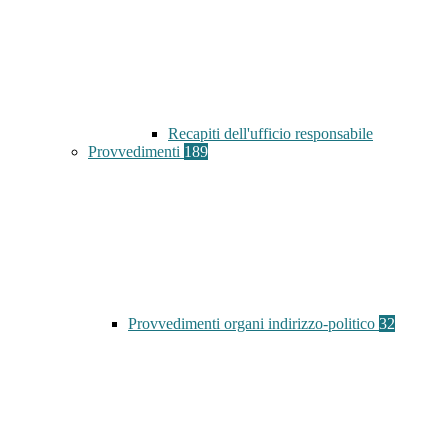
Recapiti dell'ufficio responsabile
Provvedimenti
189
Provvedimenti organi indirizzo-politico
32