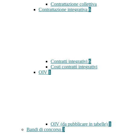
Contrattazione collettiva
Contrattazione integrativa
6
Contratti integrativi
6
Costi contratti integrativi
OIV
1
OIV (da pubblicare in tabelle)
1
Bandi di concorso
3