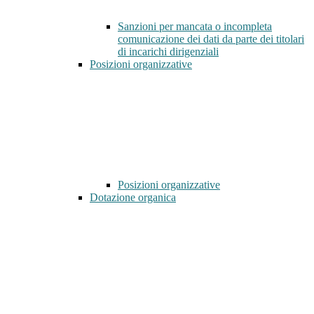
Sanzioni per mancata o incompleta
comunicazione dei dati da parte dei titolari
di incarichi dirigenziali
Posizioni organizzative
Posizioni organizzative
Dotazione organica