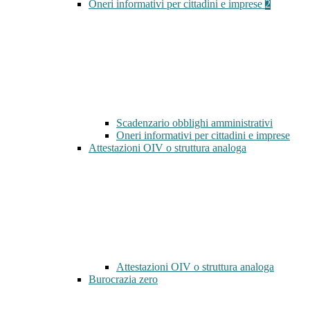
Oneri informativi per cittadini e imprese
2
Scadenzario obblighi amministrativi
Oneri informativi per cittadini e imprese
Attestazioni OIV o struttura analoga
Attestazioni OIV o struttura analoga
Burocrazia zero