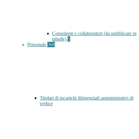
Consulenti e collaboratori (da pubblicare in
tabelle)
1
Personale
368
Titolari di incarichi dirigenziali amministrativi di
vertice