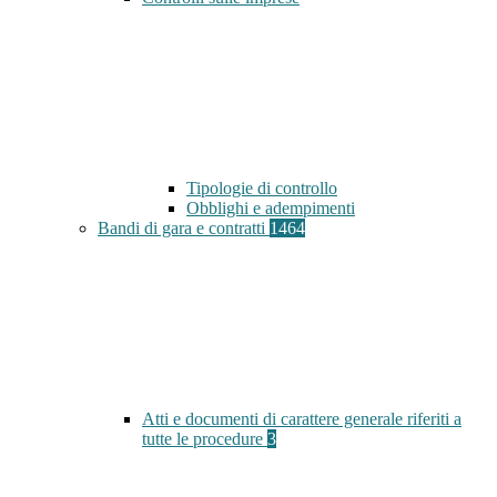
Tipologie di controllo
Obblighi e adempimenti
Bandi di gara e contratti
1464
Atti e documenti di carattere generale riferiti a
tutte le procedure
3