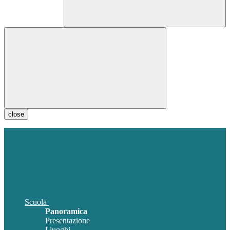
close
Scuola
Panoramica
Presentazione
I luoghi