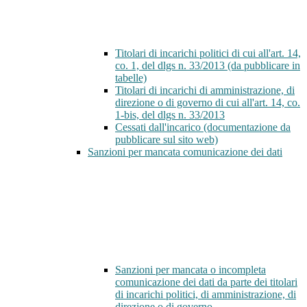
Titolari di incarichi politici di cui all'art. 14,
co. 1, del dlgs n. 33/2013 (da pubblicare in
tabelle)
Titolari di incarichi di amministrazione, di
direzione o di governo di cui all'art. 14, co.
1-bis, del dlgs n. 33/2013
Cessati dall'incarico (documentazione da
pubblicare sul sito web)
Sanzioni per mancata comunicazione dei dati
Sanzioni per mancata o incompleta
comunicazione dei dati da parte dei titolari
di incarichi politici, di amministrazione, di
direzione o di governo