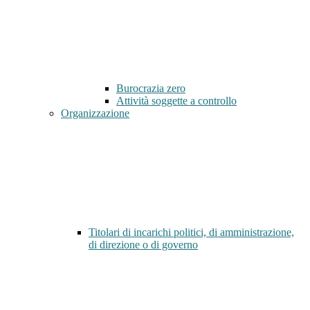
Burocrazia zero
Attività soggette a controllo
Organizzazione
Titolari di incarichi politici, di amministrazione,
di direzione o di governo