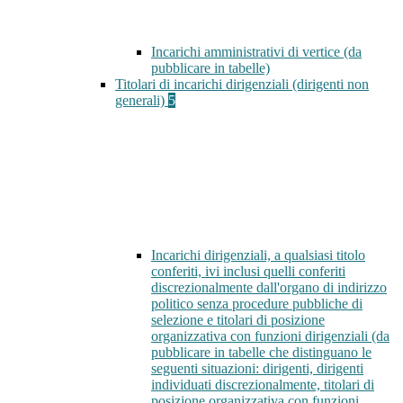
Incarichi amministrativi di vertice (da
pubblicare in tabelle)
Titolari di incarichi dirigenziali (dirigenti non
generali)
5
Incarichi dirigenziali, a qualsiasi titolo
conferiti, ivi inclusi quelli conferiti
discrezionalmente dall'organo di indirizzo
politico senza procedure pubbliche di
selezione e titolari di posizione
organizzativa con funzioni dirigenziali (da
pubblicare in tabelle che distinguano le
seguenti situazioni: dirigenti, dirigenti
individuati discrezionalmente, titolari di
posizione organizzativa con funzioni