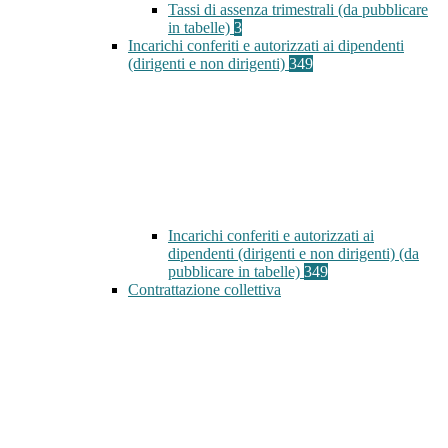
Tassi di assenza trimestrali (da pubblicare
in tabelle)
3
Incarichi conferiti e autorizzati ai dipendenti
(dirigenti e non dirigenti)
349
Incarichi conferiti e autorizzati ai
dipendenti (dirigenti e non dirigenti) (da
pubblicare in tabelle)
349
Contrattazione collettiva