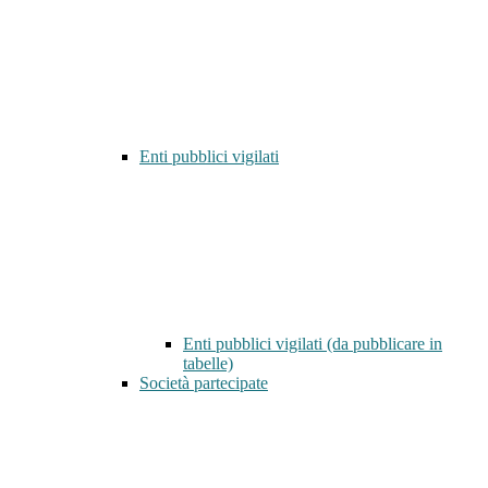
Enti pubblici vigilati
Enti pubblici vigilati (da pubblicare in
tabelle)
Società partecipate