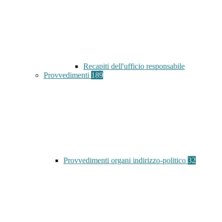
Recapiti dell'ufficio responsabile
Provvedimenti
189
Provvedimenti organi indirizzo-politico
32