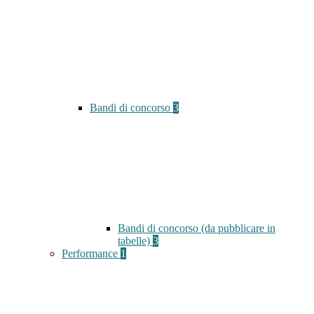
Bandi di concorso
3
Bandi di concorso (da pubblicare in
tabelle)
3
Performance
1