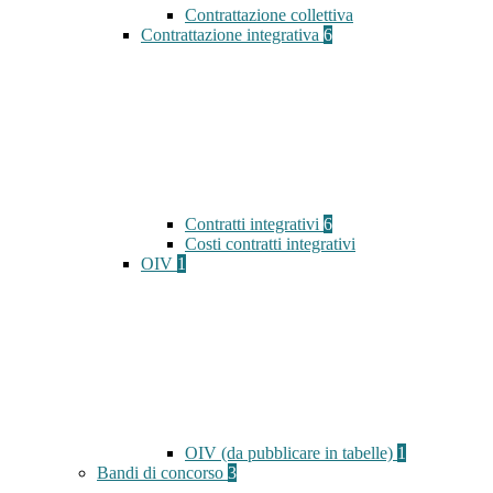
Contrattazione collettiva
Contrattazione integrativa
6
Contratti integrativi
6
Costi contratti integrativi
OIV
1
OIV (da pubblicare in tabelle)
1
Bandi di concorso
3